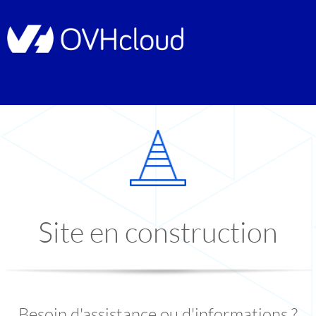
Site en construction
Besoin d'assistance ou d'informations ?